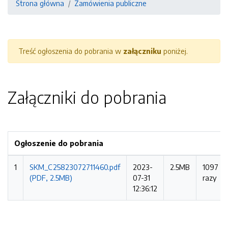
Strona główna
Zamówienia publiczne
Treść ogłoszenia do pobrania w
załączniku
poniżej.
Załączniki do pobrania
Ogłoszenie do pobrania
1
SKM_C25823072711460.pdf
2023-
2.5MB
1097
(PDF, 2.5MB)
07-31
razy
12:36:12