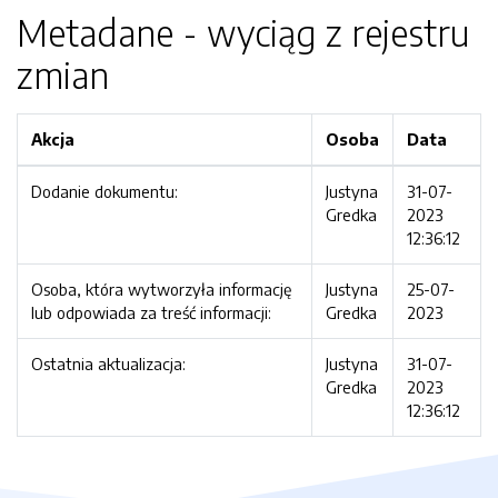
Metadane - wyciąg z rejestru
zmian
Akcja
Osoba
Data
Dodanie dokumentu:
Justyna
31-07-
Gredka
2023
12:36:12
Osoba, która wytworzyła informację
Justyna
25-07-
lub odpowiada za treść informacji:
Gredka
2023
Ostatnia aktualizacja:
Justyna
31-07-
Gredka
2023
12:36:12